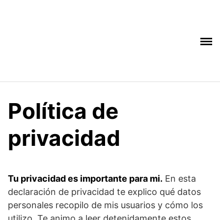
Saltar
al
contenido
Política de
privacidad
Tu privacidad es importante para mi.
En esta
declaración de privacidad te explico qué datos
personales recopilo de mis usuarios y cómo los
utilizo. Te animo a leer detenidamente estos