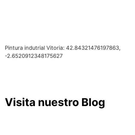
Pintura indutrial Vitoria: 42.84321476197863,
-2.6520912348175627
Visita nuestro Blog