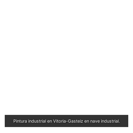
Pintura industrial en Vitoria-Gasteiz en nave industrial.