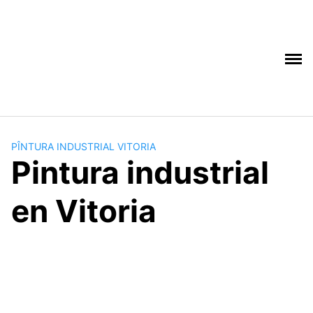
Saltar
al
contenido
PÎNTURA INDUSTRIAL VITORIA
Pintura industrial
en Vitoria