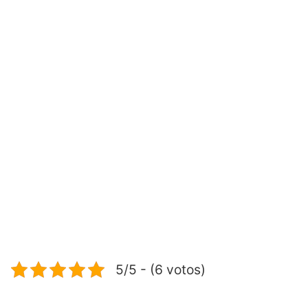
5/5 - (6 votos)